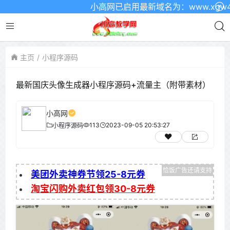
小高网已启用最新域名为：www.xgw4.co
主页
小程序源码
最新国庆头像生成器小程序源码+流量主（附带素材）
小高网
113
2023-09-05 20:53:27
小程序源码
美团外卖神券节领25-8元券
淘宝闪购外卖红包领30-8元券