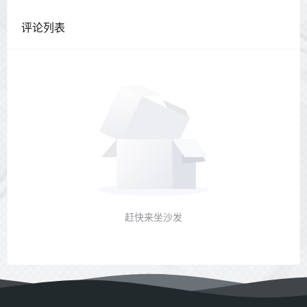
评论列表
赶快来坐沙发