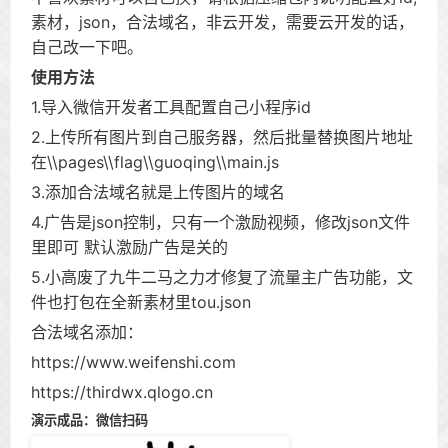
素材，json，合法域名，非云开发，需要云开发的话，
自己改一下吧。
使用方法
1.导入微信开发者工具配置自己小程序id
2.上传所有图片到自己服务器，然后批量替换图片地址
在\\pages\\flag\\guoqing\\main.js
3.添加合法域名就是上传图片的域名
4.广告是json控制，只有一个激励视频，修改json文件
里即可 默认激励广告是关的
5.小高废了九牛二马之力才修复了流量主广告功能，文
件也打包在全新素材里tou.json
合法域名添加：
https://www.weifenshi.com
https://thirdwx.qlogo.cn
演示成品：微信扫码