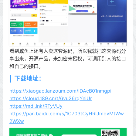
看到咸鱼上还有人卖这套源码，所以我就把这套源码分
享出来，开源产品，未加密未授权，可调用别人的接口
和自己的接口。
下载地址：
https://xiaogao.lanzoum.com/iDAcB01nmgpi
https://cloud.189.cn/t/6vu26rqYniUr
https://mdl.ink/RTyVUy
https://pan.baidu.com/s/1C703tCyHRlJmovMtWw
2WXw