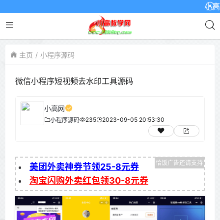
小高网已
主页
小程序源码
微信小程序短视频去水印工具源码
小高网
235
2023-09-05 20:53:30
小程序源码
美团外卖神券节领25-8元券
淘宝闪购外卖红包领30-8元券