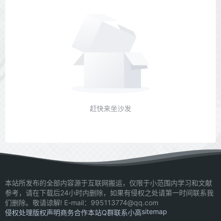
赶快来坐沙发
本站所发布的全部内容源于互联网搬运，仅限于小范围内学习和文献
参考，请在下载后24小时内删除，如果有侵权之处请第一时间联系我
们删除。敬请谅解! E-mail：995113774@qq.com
sitemap
侵权处理
版权声明
商务合作
本站Q群
联系小高