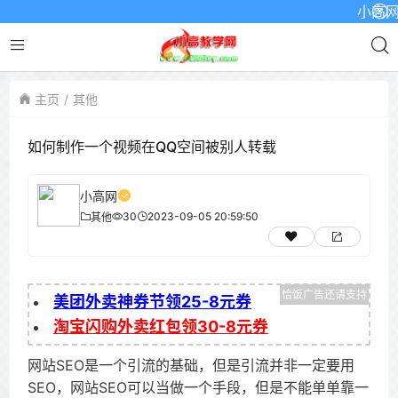
小高网已启用
主页
其他
如何制作一个视频在QQ空间被别人转载
小高网
30
2023-09-05 20:59:50
其他
美团外卖神券节领25-8元券
淘宝闪购外卖红包领30-8元券
网站SEO是一个引流的基础，但是引流并非一定要用
SEO，网站SEO可以当做一个手段，但是不能单单靠一