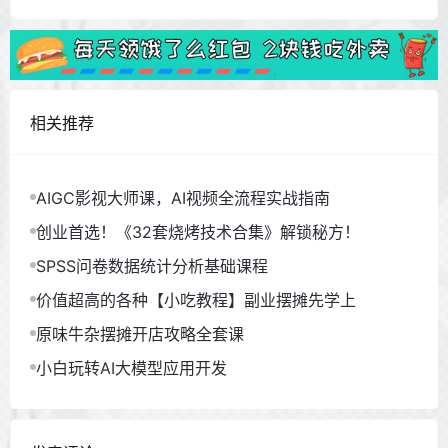
相关推荐
AIGC影视大师课，AI视频全流程实战指南
创业首选！《32套烧烤技术合集》解锁秘方！
SPSS问卷数据统计分析基础课程
价值超高的各种【小吃教程】副业摆摊先学上
原味牛杂摆摊开店攻略全套课
小白玩转AI大模型应用开发