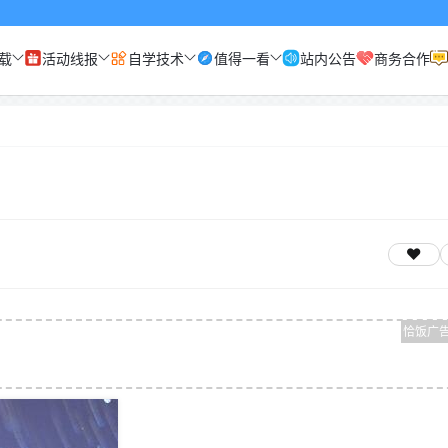
载
活动线报
自学技术
值得一看
站内公告
商务合作