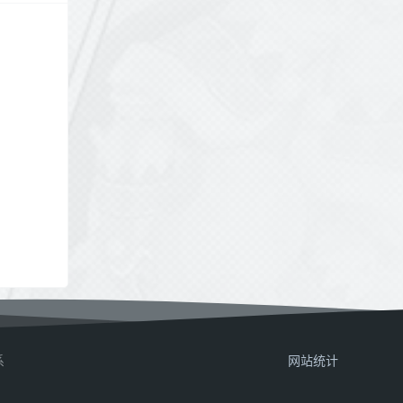
系
网站统计