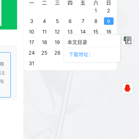
一
二
三
四
五
六
日
1
2
3
4
5
6
7
8
9
10
11
12
13
14
15
16
17
18
19
20
本文目录
21
22
23
24
25
26
27
28
29
30
下载地址：
31
用
除上
与