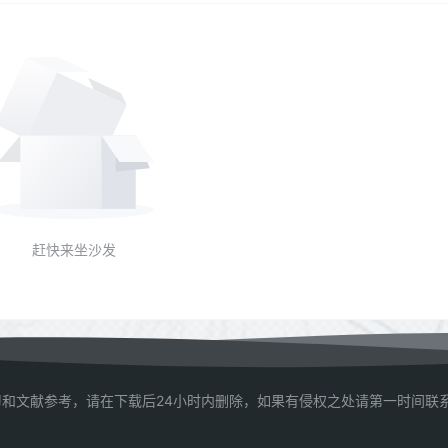
赶快来坐沙发
和文献参考，请在下载后24小时内删除，如果有侵权之处请第一时间联