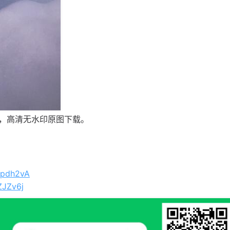
，高清无水印原图下载。
Vpdh2vA
ZJZv6j