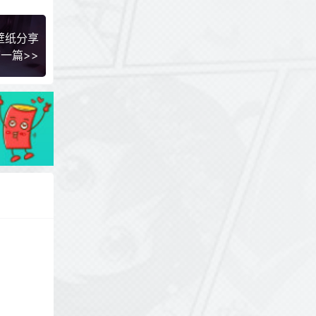
壁纸分享
一篇>>