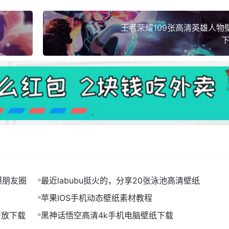
王者荣耀109张高清英雄人物
下
爆朋友圈
最近labubu挺火的，分享20张泳池高清壁纸
苹果IOS手机动态壁纸素材教程
开放下载
黑神话悟空高清4k手机电脑壁纸下载