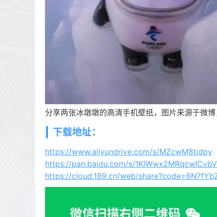
分享两张冰墩墩的高清手机壁纸，图片来源于微博
下载地址：
https://www.aliyundrive.com/s/MZcwM8tidpy
https://pan.baidu.com/s/1KlWwx2MRqcwICvb
https://cloud.189.cn/web/share?code=6N7fYb