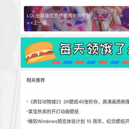
LOL全英雄优质感高清电脑壁纸
<<上一篇
相关推荐
《疯狂动物城2》2K壁纸40张秒存，高清画质刷
某宝热卖的开灯动画壁纸
微软Windows预览体验计划 10 周年，纪念壁纸