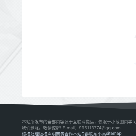
本站所发布的全部内容源于互联网搬运，仅限于小范围内学习
我们删除。敬请谅解! E-mail：995113774@qq.com
sitemap
侵权处理
版权声明
商务合作
本站Q群
联系小高