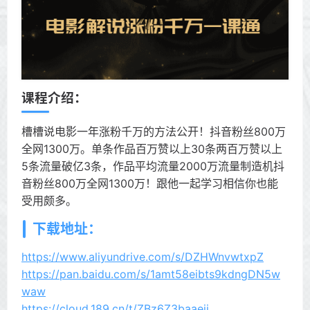
课程介绍：
槽槽说电影一年涨粉千万的方法公开！抖音粉丝800万
全网1300万。单条作品百万赞以上30条两百万赞以上
5条流量破亿3条，作品平均流量2000万流量制造机抖
音粉丝800万全网1300万！跟他一起学习相信你也能
受用颇多。
下载地址：
https://www.aliyundrive.com/s/DZHWnvwtxpZ
https://pan.baidu.com/s/1amt58eibts9kdngDN5w
waw
https://cloud.189.cn/t/ZBz6Z3baaeii