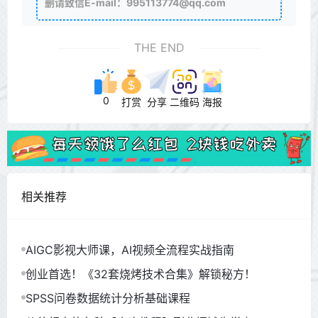
删请致信E-mail：995113774@qq.com
THE END
0
打赏
分享
二维码
海报
相关推荐
AIGC影视大师课，AI视频全流程实战指南
创业首选！《32套烧烤技术合集》解锁秘方！
SPSS问卷数据统计分析基础课程