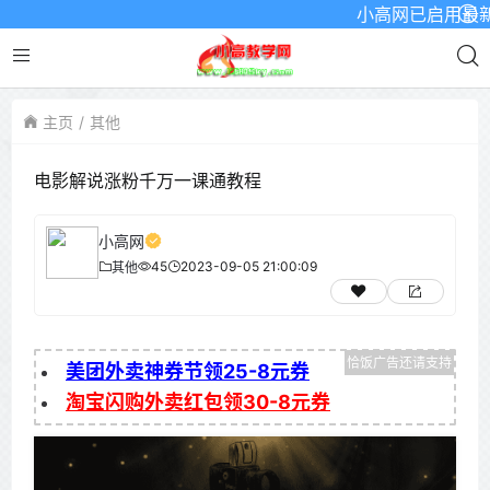
小高网已启用最新域名为
主页
其他
电影解说涨粉千万一课通教程
小高网
45
2023-09-05 21:00:09
其他
美团外卖神券节领25-8元券
淘宝闪购外卖红包领30-8元券