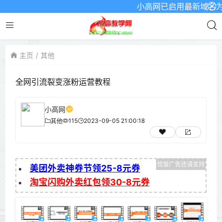
小高网已启用最新域名为：ww
主页
其他
全网引流裂变涨粉运营教程
小高网
115
2023-09-05 21:00:18
其他
美团外卖神券节领25-8元券
淘宝闪购外卖红包领30-8元券