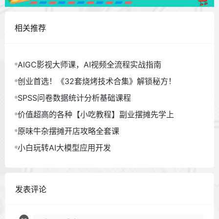
相关推荐
AIGC影视大师课，AI视频全流程实战指南
创业首选！《32套烧烤技术合集》解锁秘方！
SPSS问卷数据统计分析基础课程
价值超高的各种【小吃教程】副业摆摊先学上
原味牛杂摆摊开店攻略全套课
小白玩转AI大模型应用开发
发表评论