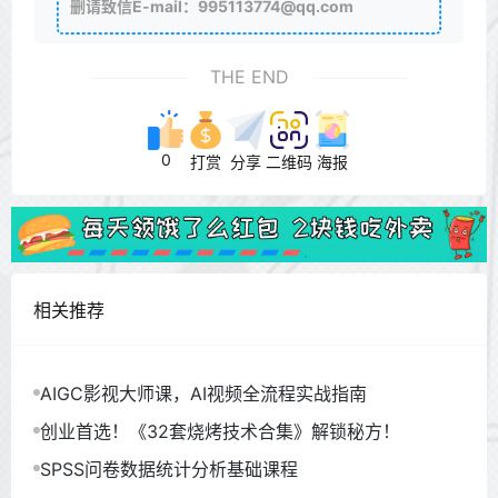
删请致信E-mail：995113774@qq.com
THE END
0
打赏
分享
二维码
海报
相关推荐
AIGC影视大师课，AI视频全流程实战指南
创业首选！《32套烧烤技术合集》解锁秘方！
SPSS问卷数据统计分析基础课程