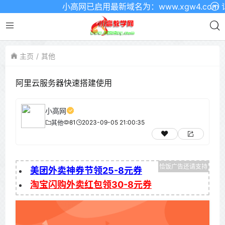
小高网已启用最新域名为：www.xgw4.com 记
主页
其他
阿里云服务器快速搭建使用
小高网
81
2023-09-05 21:00:35
其他
美团外卖神券节领25-8元券
淘宝闪购外卖红包领30-8元券