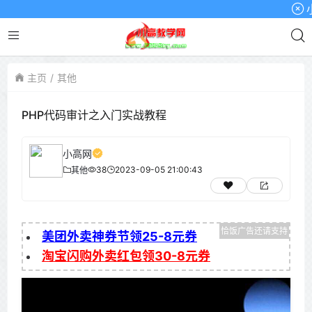
小高
主页
其他
PHP代码审计之入门实战教程
小高网
38
2023-09-05 21:00:43
其他
美团外卖神券节领25-8元券
淘宝闪购外卖红包领30-8元券