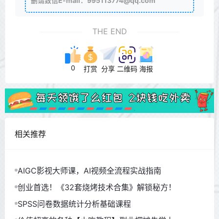
删请致信E-mail：995113774@qq.com
THE END
0
打赏
分享
二维码
海报
相关推荐
AIGC影视大师课，AI视频全流程实战指南
创业首选！《32套烧烤技术合集》解锁秘方！
SPSS问卷数据统计分析基础课程