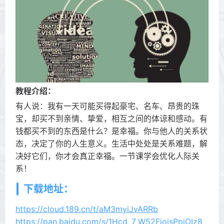
教程介绍：
有人说：我有一天可能买得起豪宅、名车、昂贵的珠
宝，却买不到亲情、挚爱，相互之间的体谅和感动。有
钱都买不到的东西是什么？是幸福。你与他人的关系状
态，决定了你的人生意义。生活中处处是关系难题，解
决好它们，你才会真正幸福。一节课学会优化人际关
系！
下载地址：
https://cloud.189.cn/t/aM3myiJvARRb
https://pan.baidu.com/s/1Hcd_7_W52FiojsPpjOIz8