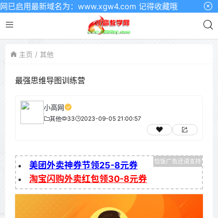
启用最新域名为：www.xgw4.com 记得收藏哦
主页
其他
最强思维导图训练营
小高网
33
2023-09-05 21:00:57
其他
美团外卖神券节领25-8元券
淘宝闪购外卖红包领30-8元券