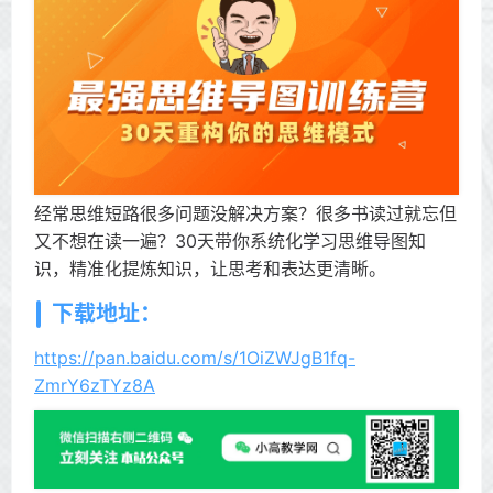
经常思维短路很多问题没解决方案？很多书读过就忘但
又不想在读一遍？30天带你系统化学习思维导图知
识，精准化提炼知识，让思考和表达更清晰。
下载地址：
https://pan.baidu.com/s/1OiZWJgB1fq-
ZmrY6zTYz8A