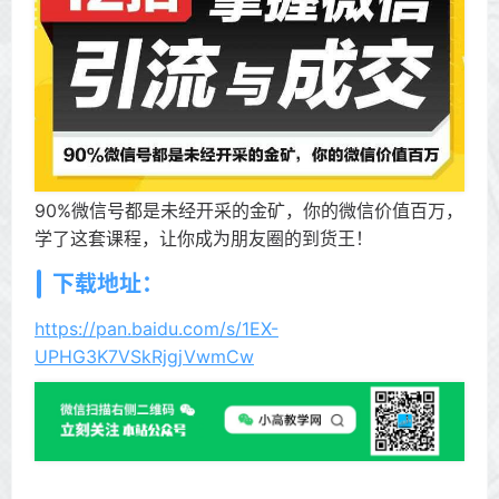
90%微信号都是未经开采的金矿，你的微信价值百万，
学了这套课程，让你成为朋友圈的到货王！
下载地址：
https://pan.baidu.com/s/1EX-
UPHG3K7VSkRjgjVwmCw