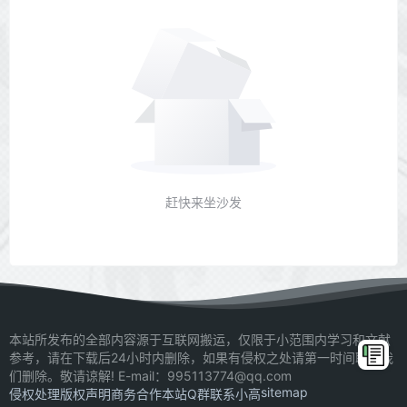
赶快来坐沙发
本站所发布的全部内容源于互联网搬运，仅限于小范围内学习和文献
参考，请在下载后24小时内删除，如果有侵权之处请第一时间联系我
们删除。敬请谅解! E-mail：995113774@qq.com
sitemap
侵权处理
版权声明
商务合作
本站Q群
联系小高