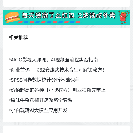
相关推荐
AIGC影视大师课，AI视频全流程实战指南
创业首选！《32套烧烤技术合集》解锁秘方！
SPSS问卷数据统计分析基础课程
价值超高的各种【小吃教程】副业摆摊先学上
原味牛杂摆摊开店攻略全套课
小白玩转AI大模型应用开发