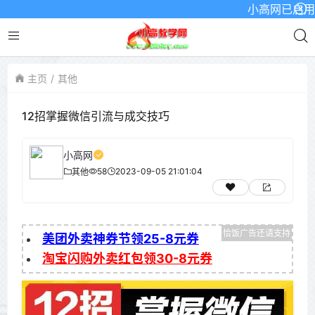
小高网已启用最新域
主页
其他
12招掌握微信引流与成交技巧
小高网
58
2023-09-05 21:01:04
其他
美团外卖神券节领25-8元券
淘宝闪购外卖红包领30-8元券