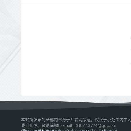
本站所发布的全部内容源于互联网搬运，仅限于小范围内学习
我们删除。敬请谅解! E-mail：995113774@qq.com
sitemap