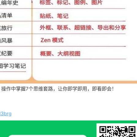
，操作中掌握7个思维套路，让你即学即用，即看即会！
I3brg