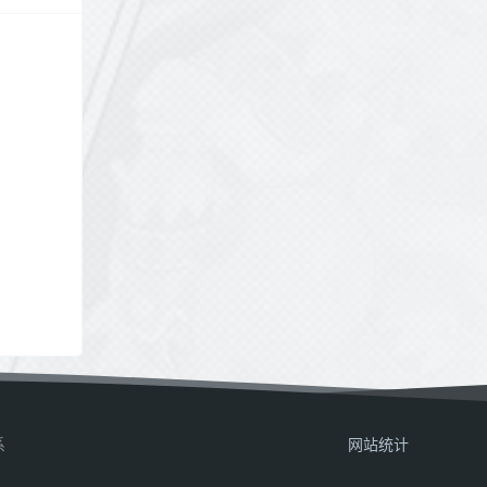
系
网站统计