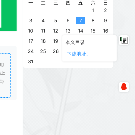
一
二
三
四
五
六
日
1
2
3
4
5
6
7
8
9
10
11
12
13
14
15
16
17
18
19
20
21
22
23
本文目录
24
25
26
27
28
29
30
下载地址：
31
用
除上
与