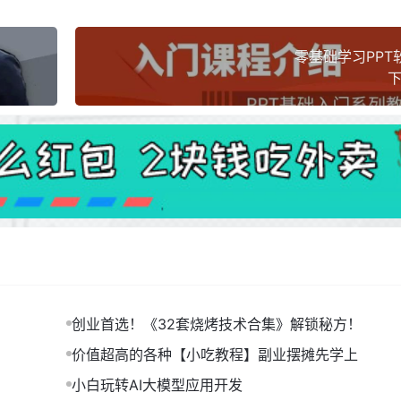
零基础学习PPT
下
创业首选！《32套烧烤技术合集》解锁秘方！
价值超高的各种【小吃教程】副业摆摊先学上
小白玩转AI大模型应用开发