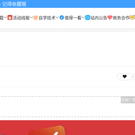
载
活动线报
自学技术
值得一看
站内公告
商务合作