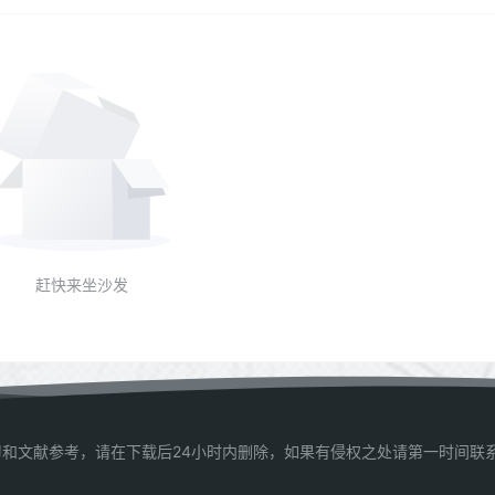
赶快来坐沙发
和文献参考，请在下载后24小时内删除，如果有侵权之处请第一时间联