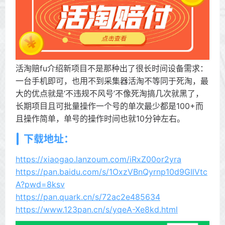
活淘赔fu介绍新项目不是那种出了很长时间设备需求：
一台手机即可，也用不到采集器活淘不等同于死淘，最
大的优点就是‘不违规不风号’不像死淘搞几次就黑了，
长期项目且可批量操作一个号的单次最少都是100+而
且操作简单，单号的操作时间也就10分钟左右。
下载地址：
https://xiaogao.lanzoum.com/iRxZ00or2yra
https://pan.baidu.com/s/1OxzVBnQyrnp10d9GIlVtc
A?pwd=8ksv
https://pan.quark.cn/s/72ac2e485634
https://www.123pan.cn/s/yqeA-Xe8kd.html