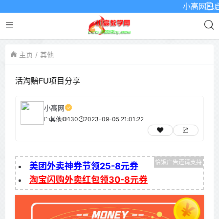
小高网已启用最
主页
其他
活淘赔FU项目分享
小高网
130
2023-09-05 21:01:22
其他
美团外卖神券节领25-8元券
淘宝闪购外卖红包领30-8元券