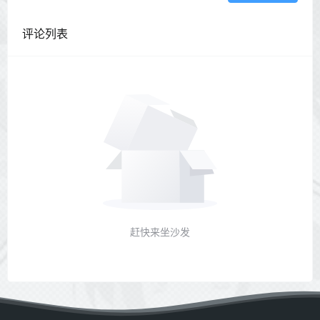
评论列表
赶快来坐沙发