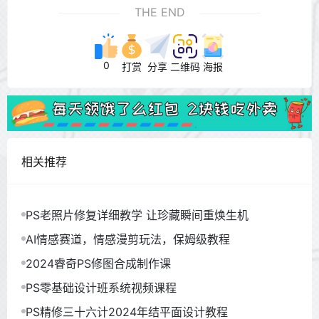
THE END
0
打赏
分享
二维码
海报
相关推荐
PS老照片修复详细教学 让珍藏瞬间重焕生机
AI情感赛道，情感漫剪玩法，保姆级教程
2024睿奇PS修图合成制作课
PS零基础设计班系统视频课程
PS精修三十六计2024年结平面设计教程