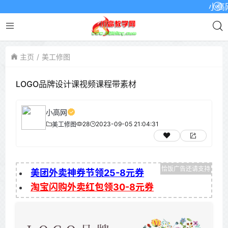
小高网已
主页
美工修图
LOGO品牌设计课视频课程带素材
小高网
28
2023-09-05 21:04:31
美工修图
美团外卖神券节领25-8元券
淘宝闪购外卖红包领30-8元券