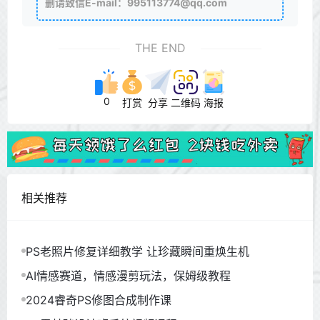
删请致信E-mail：995113774@qq.com
THE END
0
打赏
分享
二维码
海报
相关推荐
PS老照片修复详细教学 让珍藏瞬间重焕生机
AI情感赛道，情感漫剪玩法，保姆级教程
2024睿奇PS修图合成制作课