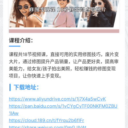
课程介绍：
课程共18节视频课，直接可用的实用修图技巧，废片变
大片，通过修图提升产品销量，让产品更好卖，提高审
美能力，给女友/孩子拍出美照，轻松赚钱的修图变现
项目，让你快速上手变现。
下载地址：
https://www.aliyundrive.com/s/1j7X4a5wCvK
https://pan.baidu.com/s/1vCYgCyTF00NKFM0ZBU
1IAw
https://cloud.189.cn/t/fYrqu2b6fIFr
https://share.weiyun.com/0mGJIVAt