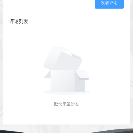
发表评论
评论列表
赶快来坐沙发