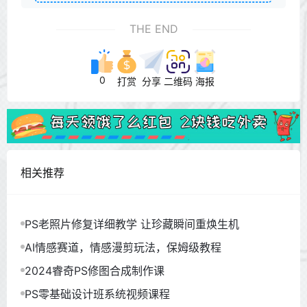
THE END
0
打赏
分享
二维码
海报
相关推荐
PS老照片修复详细教学 让珍藏瞬间重焕生机
AI情感赛道，情感漫剪玩法，保姆级教程
2024睿奇PS修图合成制作课
PS零基础设计班系统视频课程