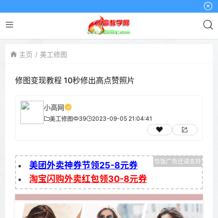
小高
主页
美工修图
修图变现教程 10秒修出高点赞照片
小高网
39
2023-09-05 21:04:41
美工修图
美团外卖神券节领25-8元券
淘宝闪购外卖红包领30-8元券