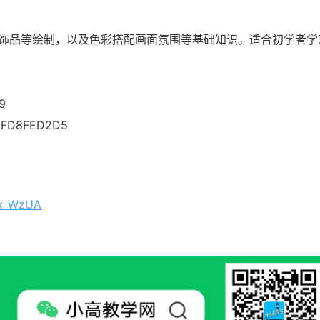
饰品等绘制，以及色彩搭配画面氛围等基础知识。适合初学者学
9
EFD8FED2D5
ax_WzUA