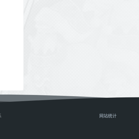
系
网站统计