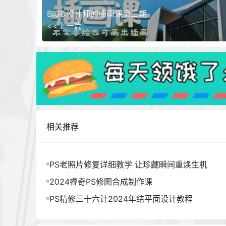
BIGD设计师的插画课第三期
<<上一篇
相关推荐
PS老照片修复详细教学 让珍藏瞬间重焕生机
2024睿奇PS修图合成制作课
PS精修三十六计2024年结平面设计教程