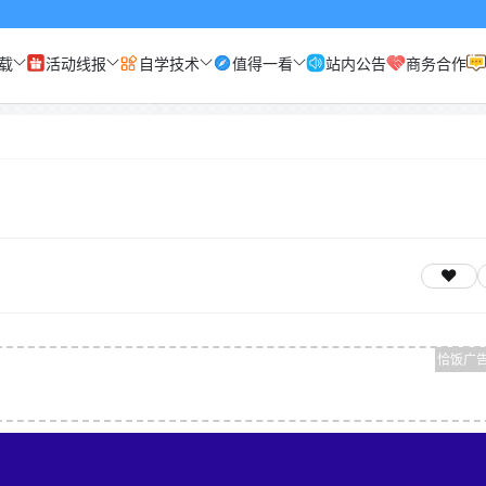
载
活动线报
自学技术
值得一看
站内公告
商务合作