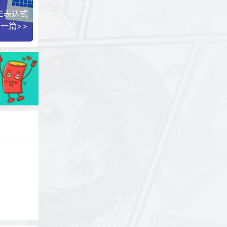
E表达式
一篇>>