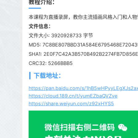
教程介绍：
本课程为直播录屏，教你主流插画风格入门和人物
文件信息：
文件大小: 3920928733 字节
MD5: 7C8BE807BBD31A584E6795468E72043
SHA1: 2E0F7C42A3B570B492B2274FB7D856
CRC32: 5266BBB5
下载地址：
https://pan.baidu.com/s/1hB5wHPyyLEgXJs2
https://cloud.189.cn/t/yumEZbaQVZve
https://share.weiyun.com/z92xHYS5