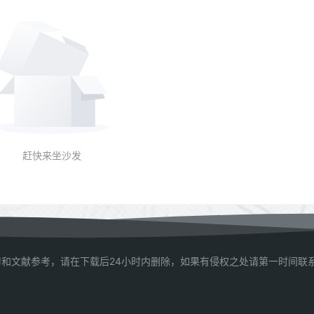
赶快来坐沙发
和文献参考，请在下载后24小时内删除，如果有侵权之处请第一时间联