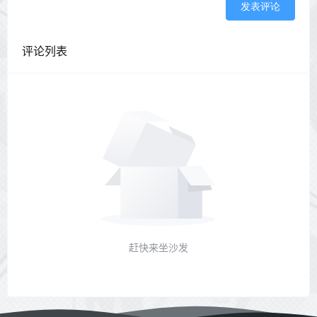
发表评论
评论列表
赶快来坐沙发