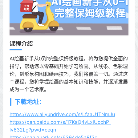
课程介绍
AI绘画新手从0到1完整保姆级教程，将为您提供全面的
指导，帮助您以零基础开始学习绘画。从线条、色彩理
论，到形象构图和绘画技巧，我们将覆盖一切。通过这
个课程，您将掌握绘画的基本知识和技能，并逐渐发展
成为一个艺术家。
下载地址：
https://www.aliyundrive.com/s/LfaaU1TNmJu
https://pan.baidu.com/s/17KaQ4vLxlUcchP-
lv632Lg?pwd=ceqn
https://pan.quark.cn/s/6394de5a8f3c