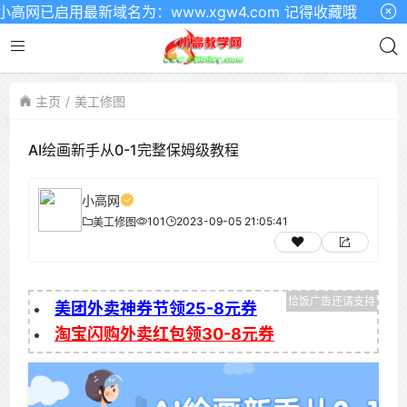
网已启用最新域名为：www.xgw4.com 记得收藏哦
主页
美工修图
AI绘画新手从0-1完整保姆级教程
小高网
101
2023-09-05 21:05:41
美工修图
美团外卖神券节领25-8元券
淘宝闪购外卖红包领30-8元券