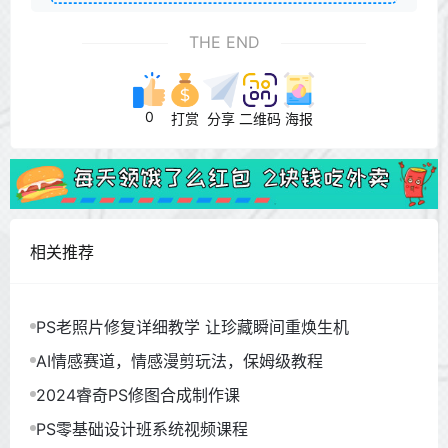
THE END
0
打赏
分享
二维码
海报
相关推荐
PS老照片修复详细教学 让珍藏瞬间重焕生机
AI情感赛道，情感漫剪玩法，保姆级教程
2024睿奇PS修图合成制作课
PS零基础设计班系统视频课程