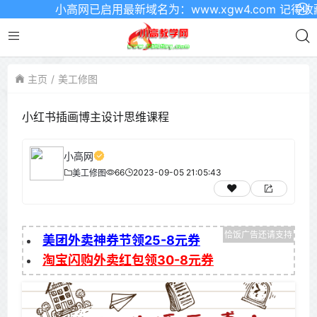
小高网已启用最新域名为：www.xgw4.com 记得收藏
主页
美工修图
小红书插画博主设计思维课程
小高网
66
2023-09-05 21:05:43
美工修图
美团外卖神券节领25-8元券
淘宝闪购外卖红包领30-8元券