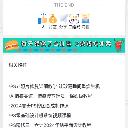
THE END
0
打赏
分享
二维码
海报
相关推荐
PS老照片修复详细教学 让珍藏瞬间重焕生机
AI情感赛道，情感漫剪玩法，保姆级教程
2024睿奇PS修图合成制作课
PS零基础设计班系统视频课程
PS精修三十六计2024年结平面设计教程