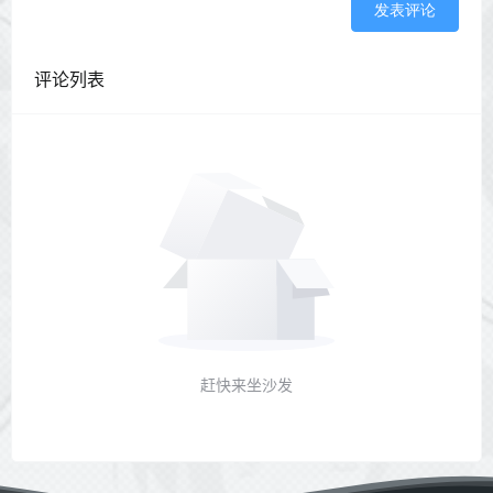
发表评论
评论列表
赶快来坐沙发