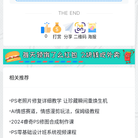
THE END
0
打赏
分享
二维码
海报
相关推荐
PS老照片修复详细教学 让珍藏瞬间重焕生机
AI情感赛道，情感漫剪玩法，保姆级教程
2024睿奇PS修图合成制作课
PS零基础设计班系统视频课程