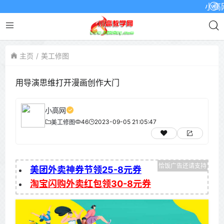
小高网已
主页
美工修图
用导演思维打开漫画创作大门
小高网
46
2023-09-05 21:05:47
美工修图
美团外卖神券节领25-8元券
淘宝闪购外卖红包领30-8元券