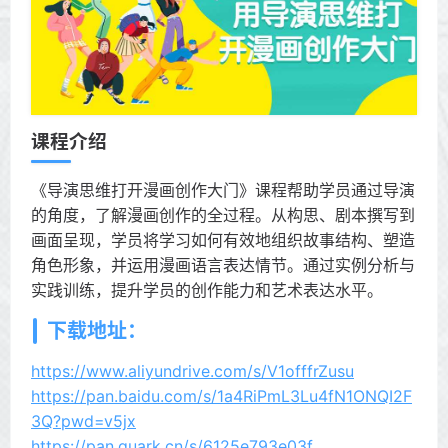
课程介绍
《导演思维打开漫画创作大门》课程帮助学员通过导演
的角度，了解漫画创作的全过程。从构思、剧本撰写到
画面呈现，学员将学习如何有效地组织故事结构、塑造
角色形象，并运用漫画语言表达情节。通过实例分析与
实践训练，提升学员的创作能力和艺术表达水平。
下载地址：
https://www.aliyundrive.com/s/V1offfrZusu
https://pan.baidu.com/s/1a4RiPmL3Lu4fN1ONQI2F
3Q?pwd=v5jx
https://pan.quark.cn/s/6125e793e03f