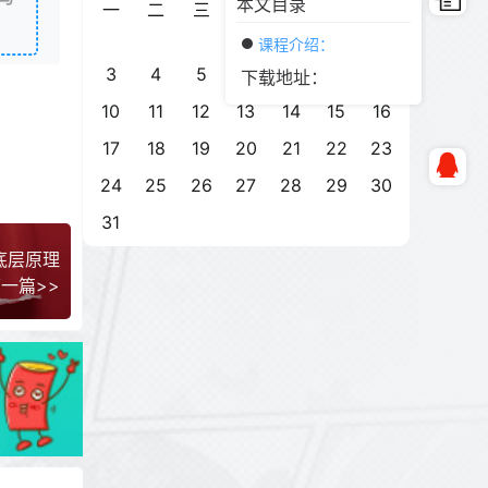
本文目录
一
二
三
四
五
六
日
1
2
课程介绍：
3
4
5
6
7
8
9
下载地址：
10
11
12
13
14
15
16
17
18
19
20
21
22
23
24
25
26
27
28
29
30
31
底层原理
一篇>>