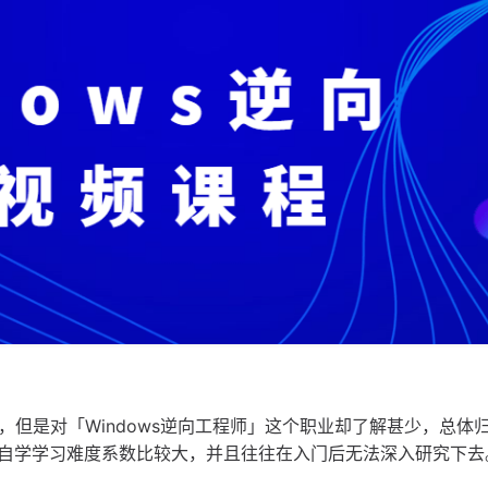
，但是对「Windows逆向工程师」这个职业却了解甚少，总体
自学学习难度系数比较大，并且往往在入门后无法深入研究下去