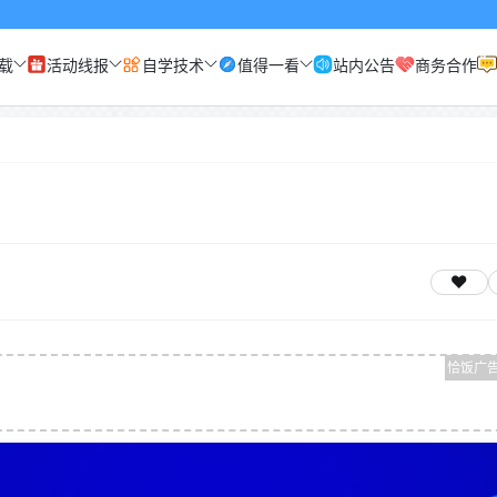
载
活动线报
自学技术
值得一看
站内公告
商务合作