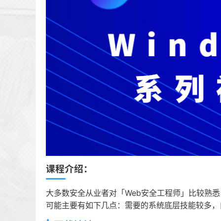
课程介绍：
大多数安全从业者对「Web安全工程师」比较熟悉
可能主要有如下几点：需要的系统底层技能较多，