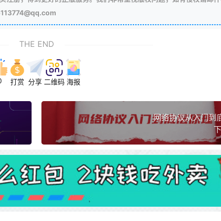
3774@qq.com
THE END
0
打赏
分享
二维码
海报
网络协议从入门到
下