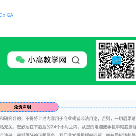
5DxiQA
免责声明
和研究目的；不得将上述内容用于商业或者非法用途，否则，一切后果请
站无关。您必须在下载后的24个小时之内，从您的电脑或手机中彻底删
买注册，得到更好的正版服务。我们非常重视版权问题，如有侵权请邮件