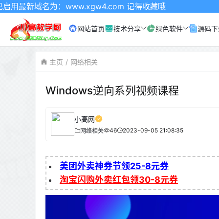
：www.xgw4.com 记得收藏哦
网站首页
技术分享
绿色软件
源码下
主页
网络相关
Windows逆向系列视频课程
小高网
46
2023-09-05 21:08:35
网络相关
美团外卖神券节领25-8元券
淘宝闪购外卖红包领30-8元券