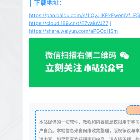
下载地址：
https://pan.baidu.com/s/1lQyJ1KExEwemVfLF
https://cloud.189.cn/t/E7vaiuVJZ7ji
https://share.weiyun.com/aPGOcHSm
本站提供的一切软件、教程和内容信息仅限用于学习
户自负。本站信息来自网络收集整理，版权争议与本
述内容。如果您喜欢该程序和内容，请支持正版，购