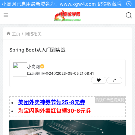
高网已启用最新域名为：www.xgw4.com 记得收藏哦
主页
网络相关
Spring Boot从入门到实战
小高网
24
2023-09-05 21:08:41
网络相关
美团外卖神券节领25-8元券
淘宝闪购外卖红包领30-8元券