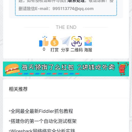
题，如有侵权请邮件与我们
联系处理
。敬请谅解！侵
删请致信E-mail：995113774@qq.com
THE END
0
打赏
分享
二维码
海报
相关推荐
全网最全最新Fiddler抓包教程
搭建你的第一个自动化测试框架
Wireshark网络络安全分析实践