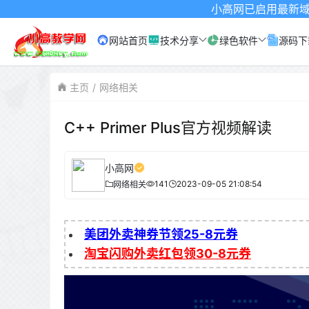
小高网已启用最新域名为：www.
网站首页
技术分享
绿色软件
源码下
主页
网络相关
C++ Primer Plus官方视频解读
小高网
141
2023-09-05 21:08:54
网络相关
美团外卖神券节领25-8元券
淘宝闪购外卖红包领30-8元券