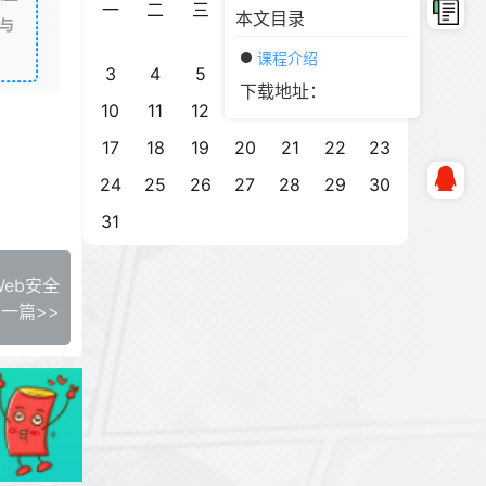
一
二
三
四
五
六
日
本文目录
与
1
2
课程介绍
3
4
5
6
7
8
9
下载地址：
10
11
12
13
14
15
16
17
18
19
20
21
22
23
24
25
26
27
28
29
30
31
eb安全
一篇>>