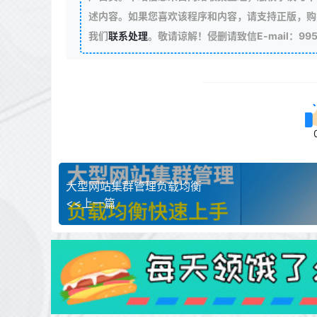
述内容。如果您喜欢该程序和内容，请支持正版，购
我们
联系处理
。敬请谅解！侵删请致信E-mail：99511
大型网站集群管理负载均衡
<<上一篇