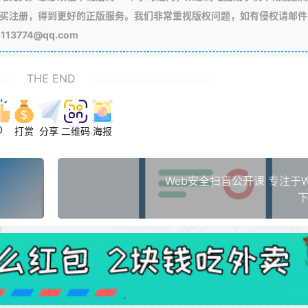
买注册，得到更好的正版服务。我们非常重视版权问题，如有侵权请邮件
3774@qq.com
THE END
0
打赏
分享
二维码
海报
Web安全扫盲公开课 专注于W
下