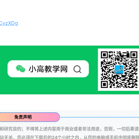
3CvzXDg
免责声明
和研究目的；不得将上述内容用于商业或者非法用途，否则，一切后果请
站无关。您必须在下载后的24个小时之内，从您的电脑或手机中彻底删