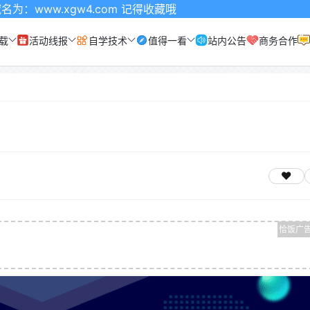
xgw4.com 记得收藏哦
载
活动线报
自学技术
值得一看
站内公告
商务合作