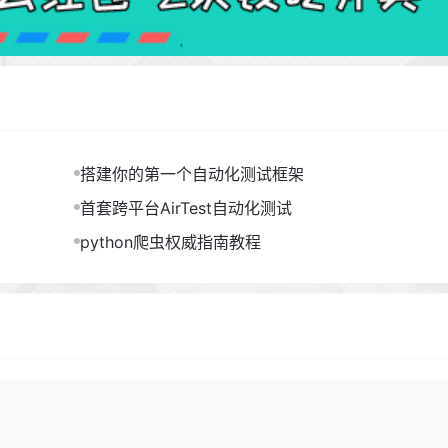
搭建你的第一个自动化测试框架
首套跨平台AirTest自动化测试
python爬虫权威指南教程