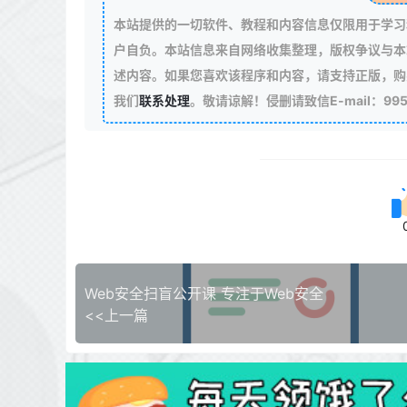
本站提供的一切软件、教程和内容信息仅限用于学习
户自负。本站信息来自网络收集整理，版权争议与本
述内容。如果您喜欢该程序和内容，请支持正版，购
我们
联系处理
。敬请谅解！侵删请致信E-mail：99511
Web安全扫盲公开课 专注于Web安全
<<上一篇