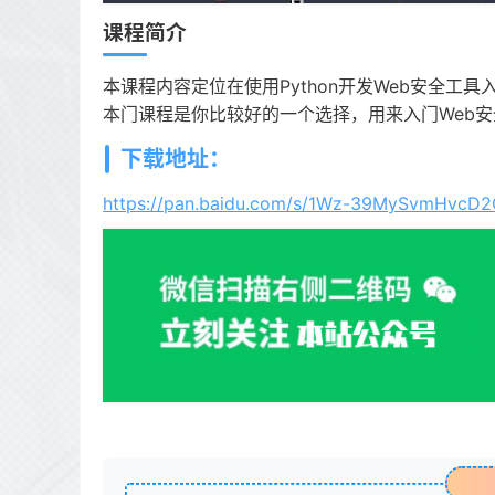
课程简介
本课程内容定位在使用Python开发Web安全
本门课程是你比较好的一个选择，用来入门Web安全
下载地址：
https://pan.baidu.com/s/1Wz-39MySvmHvcD