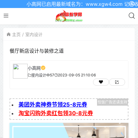
小高网已启用最新域名为：www.xgw4.com 记得收藏
主页
室内设计
餐厅新店设计与装修之道
小高网
57
2023-09-05 21:10:06
室内设计
美团外卖神券节领25-8元券
淘宝闪购外卖红包领30-8元券