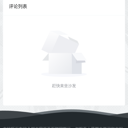
评论列表
赶快来坐沙发