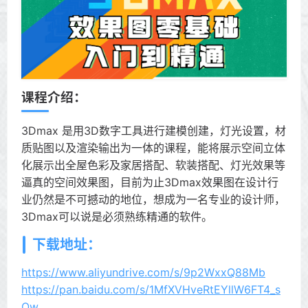
课程介绍：
3Dmax 是用3D数字工具进行建模创建，灯光设置，材
质贴图以及渲染输出为一体的课程，能将展示空间立体
化展示出全屋色彩及家居搭配、软装搭配、灯光效果等
逼真的空间效果图，目前为止3Dmax效果图在设计行
业仍然是不可撼动的地位，想成为一名专业的设计师，
3Dmax可以说是必须熟练精通的软件。
下载地址：
https://www.aliyundrive.com/s/9p2WxxQ88Mb
https://pan.baidu.com/s/1MfXVHveRtEYllW6FT4_s
Ow