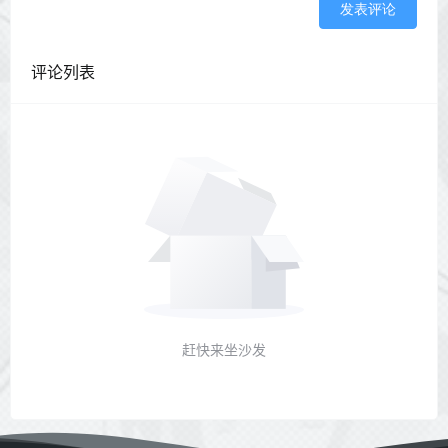
发表评论
评论列表
赶快来坐沙发