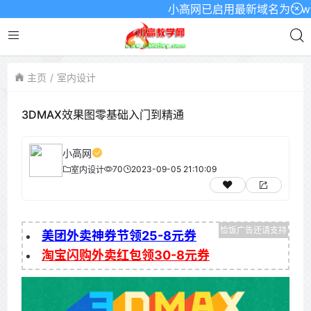
小高网已启用最新域名为：www.x
主页
室内设计
3DMAX效果图零基础入门到精通
小高网
70
2023-09-05 21:10:09
室内设计
美团外卖神券节领25-8元券
淘宝闪购外卖红包领30-8元券