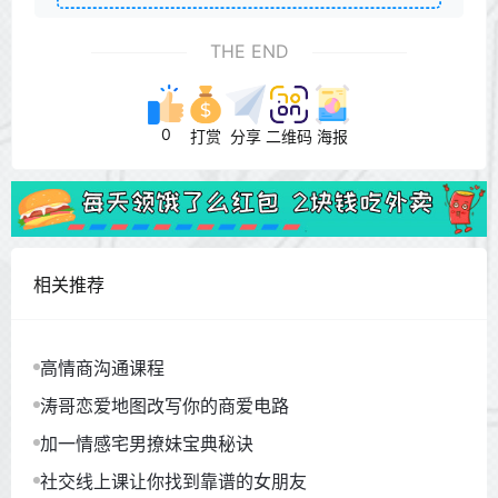
THE END
0
打赏
分享
二维码
海报
相关推荐
高情商沟通课程
涛哥恋爱地图改写你的商爱电路
加一情感宅男撩妹宝典秘诀
社交线上课让你找到靠谱的女朋友