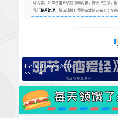
述内容。如果您喜欢该程序和内容，请支持正版，购
我们
联系处理
。敬请谅解！侵删请致信E-mail：99511
抖音情叔叔30节《恋爱经》
<<上一篇