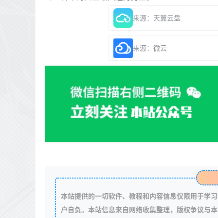
来源：天翼云盘
来源：微云
本站提供的一切软件、教程和内容信息仅限用于学习
户自负。本站信息来自网络收集整理，版权争议与本