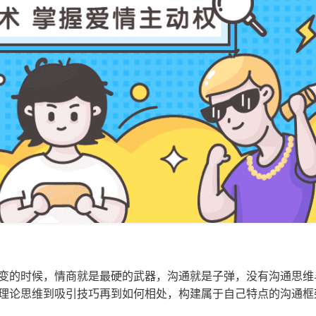
变的时候，情商就是最硬的武器，沟通就是子弹，没有沟通思维
理论思维到吸引技巧再到如何相处，构建属于自己特点的沟通框