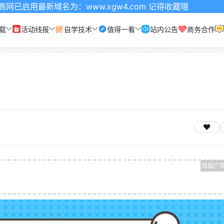
新域名为：www.xgw4.com 记得收藏哦
载
活动线报
自学技术
值得一看
站内公告
商务合作