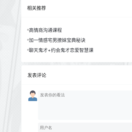
相关推荐
高情商沟通课程
加一情感宅男撩妹宝典秘诀
聊天鬼才+约会鬼才恋爱智慧课
发表评论