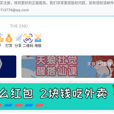
买注册，得到更好的正版服务。我们非常重视版权问题，如有侵权请邮件
3774@qq.com
THE END
0
打赏
分享
二维码
海报
天狼社觉醒搭
下