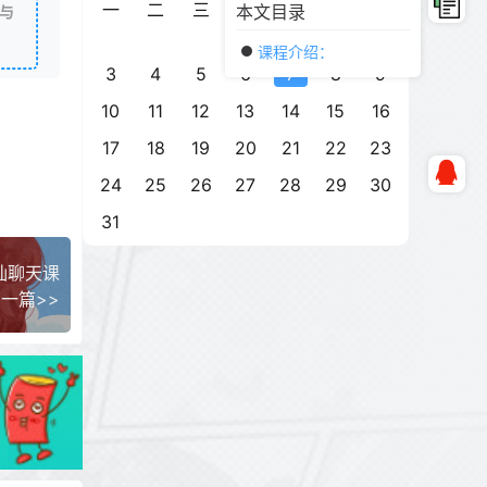
一
二
三
四
五
六
日
本文目录
与
1
2
课程介绍：
3
4
5
6
7
8
9
10
11
12
13
14
15
16
17
18
19
20
21
22
23
24
25
26
27
28
29
30
31
讪聊天课
一篇>>