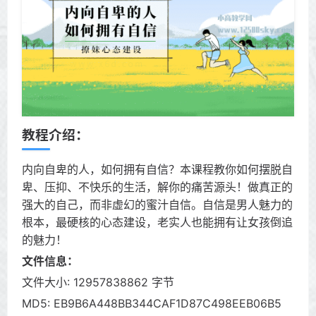
教程介绍：
内向自卑的人，如何拥有自信？本课程教你如何摆脱自
卑、压抑、不快乐的生活，解你的痛苦源头！做真正的
强大的自己，而非虚幻的蜜汁自信。自信是男人魅力的
根本，最硬核的心态建设，老实人也能拥有让女孩倒追
的魅力！
文件信息：
文件大小: 12957838862 字节
MD5: EB9B6A448BB344CAF1D87C498EEB06B5