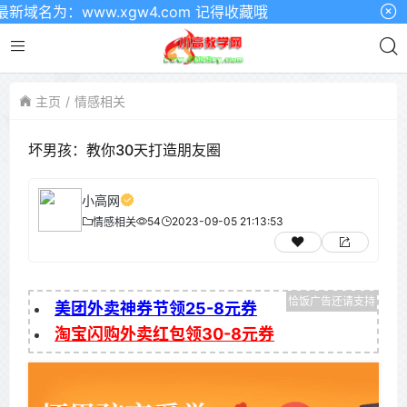
名为：www.xgw4.com 记得收藏哦
主页
情感相关
坏男孩：教你30天打造朋友圈
小高网
54
2023-09-05 21:13:53
情感相关
美团外卖神券节领25-8元券
淘宝闪购外卖红包领30-8元券