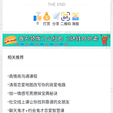
THE END
0
打赏
分享
二维码
海报
相关推荐
高情商沟通课程
涛哥恋爱地图改写你的商爱电路
加一情感宅男撩妹宝典秘诀
社交线上课让你找到靠谱的女朋友
聊天鬼才+约会鬼才恋爱智慧课