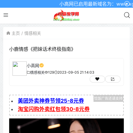
小高网已启用最新域名为：www.xgw4
主页
情感相关
小鹿情感《把妹话术终极指南》
小高网
129
2023-09-05 21:14:03
情感相关
美团外卖神券节领25-8元券
淘宝闪购外卖红包领30-8元券