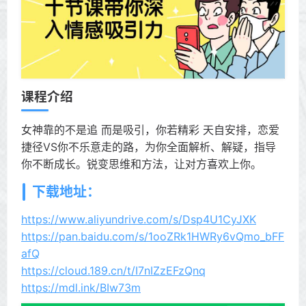
课程介绍
女神靠的不是追 而是吸引，你若精彩 天自安排，恋爱
捷径VS你不乐意走的路，为你全面解析、解疑，指导
你不断成长。锐变思维和方法，让对方喜欢上你。
下载地址：
https://www.aliyundrive.com/s/Dsp4U1CyJXK
https://pan.baidu.com/s/1ooZRk1HWRy6vQmo_bFF
afQ
https://cloud.189.cn/t/I7nIZzEFzQnq
https://mdl.ink/BIw73m