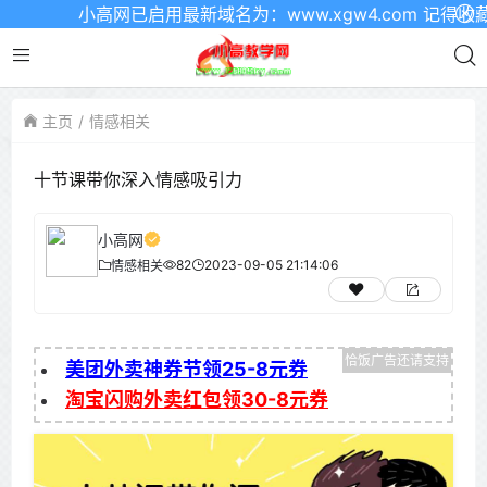
小高网已启用最新域名为：www.xgw4.com 记得收藏哦
主页
情感相关
十节课带你深入情感吸引力
小高网
82
2023-09-05 21:14:06
情感相关
美团外卖神券节领25-8元券
淘宝闪购外卖红包领30-8元券