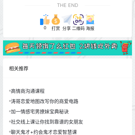
THE END
0
打赏
分享
二维码
海报
相关推荐
高情商沟通课程
涛哥恋爱地图改写你的商爱电路
加一情感宅男撩妹宝典秘诀
社交线上课让你找到靠谱的女朋友
聊天鬼才+约会鬼才恋爱智慧课