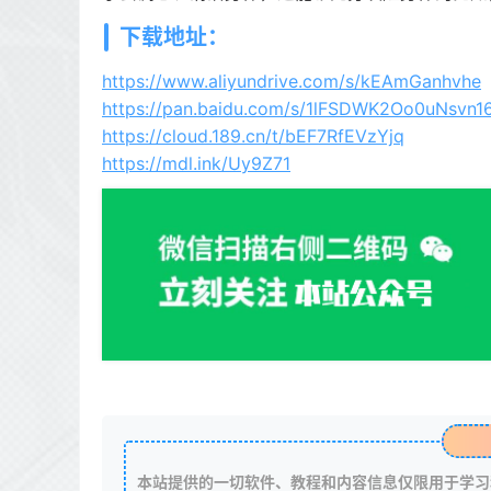
下载地址：
https://www.aliyundrive.com/s/kEAmGanhvhe
https://pan.baidu.com/s/1lFSDWK2Oo0uNsvn
https://cloud.189.cn/t/bEF7RfEVzYjq
https://mdl.ink/Uy9Z71
本站提供的一切软件、教程和内容信息仅限用于学习