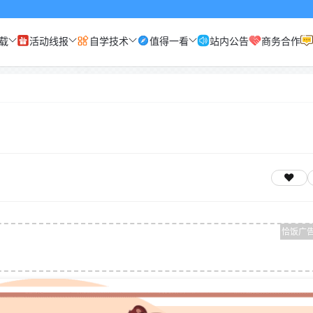
载
活动线报
自学技术
值得一看
站内公告
商务合作