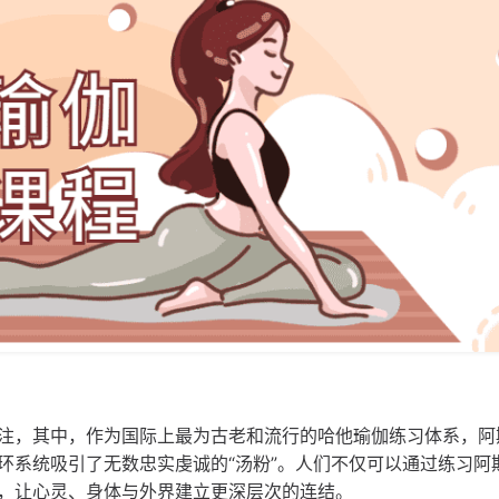
注，其中，作为国际上最为古老和流行的哈他瑜伽练习体系，阿
环系统吸引了无数忠实虔诚的“汤粉”。人们不仅可以通过练习阿
，让心灵、身体与外界建立更深层次的连结。