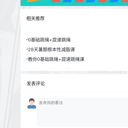
相关推荐
0基础跳绳+提速跳绳
28天暑期根本性减脂课
教你0基础跳绳+提速跳绳课
发表评论