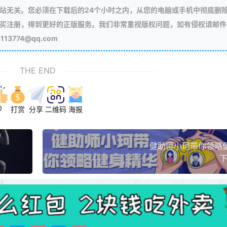
站无关。您必须在下载后的24个小时之内，从您的电脑或手机中彻底删
买注册，得到更好的正版服务。我们非常重视版权问题，如有侵权请邮件
3774@qq.com
THE END
0
打赏
分享
二维码
海报
健助师小珂带你领略
下