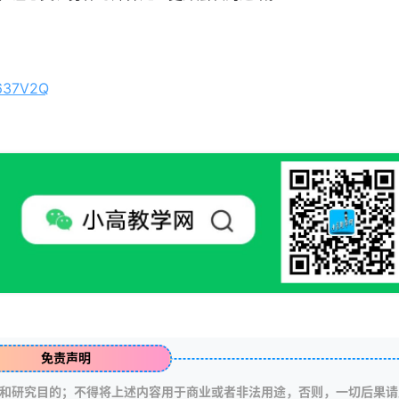
1637V2Q
免责声明
和研究目的；不得将上述内容用于商业或者非法用途，否则，一切后果请