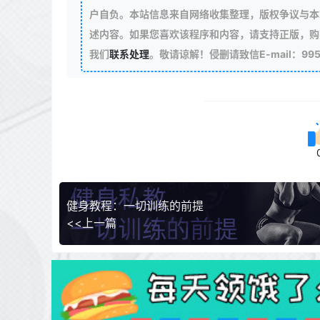
户自负。本站信息来自网络收集整理，版权争议与本
述内容。如果您喜欢该程序和内容，请支持正版，购
我们
联系处理
。敬请谅解！侵删请致信E-mail：99511
健身教程：一切训练的前提
<<上一篇