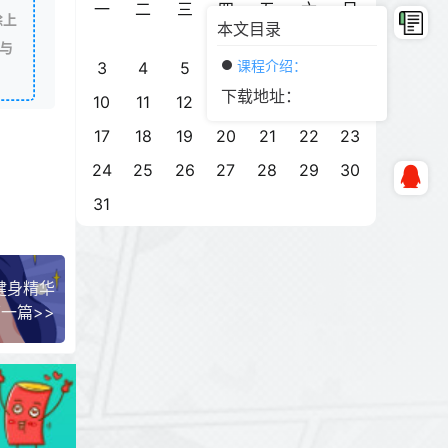
一
二
三
四
五
六
日
除上
本文目录
1
2
与
课程介绍：
3
4
5
6
7
8
9
下载地址：
10
11
12
13
14
15
16
17
18
19
20
21
22
23
24
25
26
27
28
29
30
31
健身精华
一篇>>