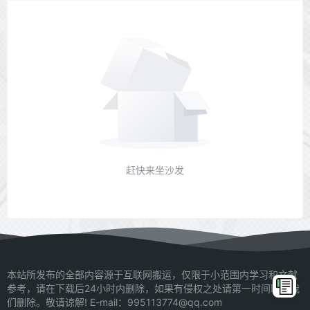
赶快来坐沙发
本站所发布的全部内容源于互联网搬运，仅限于小范围内学习和文献
参考，请在下载后24小时内删除，如果有侵权之处请第一时间联系我
们删除。敬请谅解! E-mail：995113774@qq.com