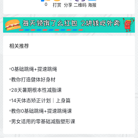
0
打赏
分享
二维码
海报
相关推荐
0基础跳绳+提速跳绳
教你打造健体好身材
28天暑期根本性减脂课
14天体态矫正计划｜上身篇
教你0基础跳绳+提速跳绳课
男女适用的零基础减脂塑形课