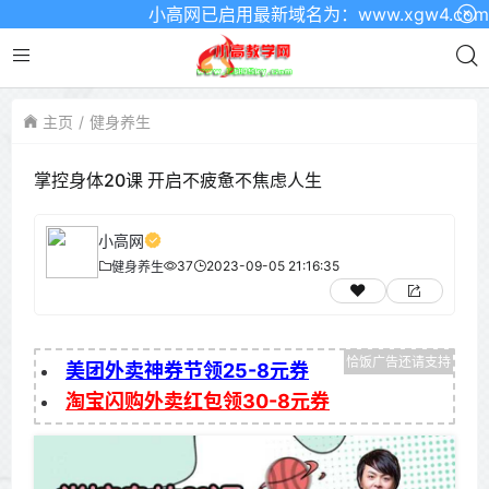
小高网已启用最新域名为：www.xgw4.com 
主页
健身养生
掌控身体20课 开启不疲惫不焦虑人生
小高网
37
2023-09-05 21:16:35
健身养生
美团外卖神券节领25-8元券
淘宝闪购外卖红包领30-8元券