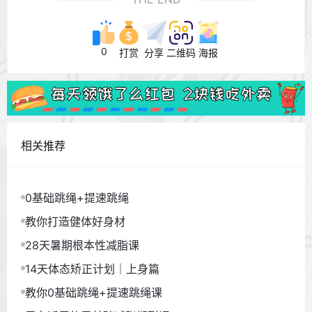
0
打赏
分享
二维码
海报
相关推荐
0基础跳绳+提速跳绳
教你打造健体好身材
28天暑期根本性减脂课
14天体态矫正计划｜上身篇
教你0基础跳绳+提速跳绳课