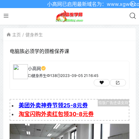
小高网已启用最新域名为：www.xgw4.com
主页
健身养生
电脑族必须学的颈椎保养课
小高网
138
2023-09-05 21:16:45
健身养生
美团外卖神券节领25-8元券
淘宝闪购外卖红包领30-8元券