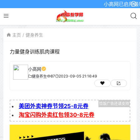
小高网已启用最新域名
主页
健身养生
力量健身训练肌肉课程
小高网
87
2023-09-05 21:16:49
健身养生
美团外卖神券节领25-8元券
淘宝闪购外卖红包领30-8元券