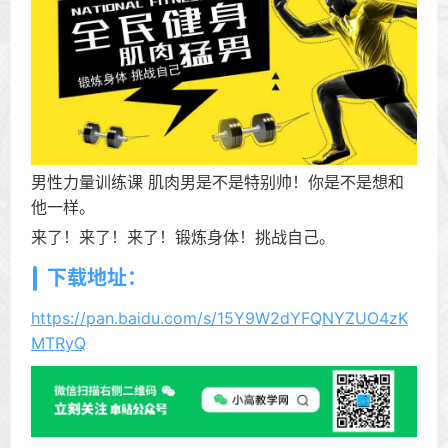
男性力量训练课 肌肉男是不是特别帅！你是不是想和
他一样。
来了！来了！来了！锻炼身体！挑战自己。
下载地址：
https://pan.baidu.com/s/15Y9W2dYFQNYZUO4zK
MTRyQ