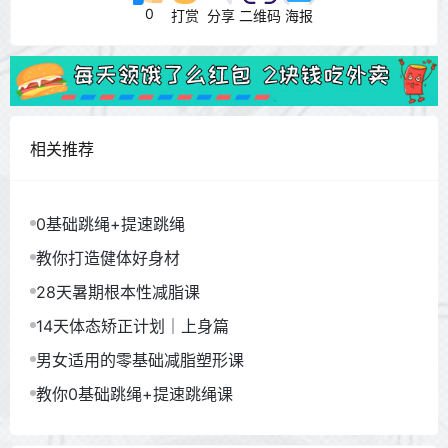
0
打赏
分享
二维码
海报
相关推荐
0基础跳绳+提速跳绳
教你打造健体好身材
28天暑期根本性减脂课
14天体态矫正计划｜上身篇
男女适用的零基础减脂塑形课
教你0基础跳绳+提速跳绳课