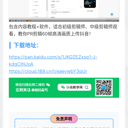
包含内容教程+软件，适合初级剪辑师、中级剪辑师观
看，教你PR剪辑60帧高清画质上传抖音！
下载地址：
https://pan.baidu.com/s/1JKQZEZxsq1-J-
kdgClhUoA
https://cloud.189.cn/t/eaeyiebY3qUr
免责声明