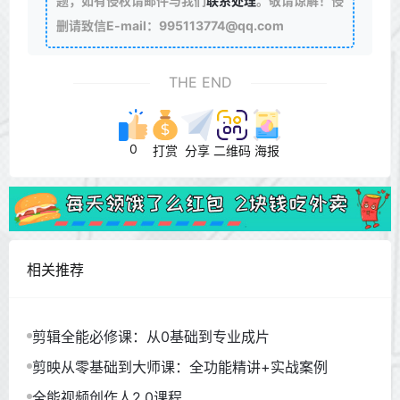
题，如有侵权请邮件与我们
联系处理
。敬请谅解！侵
删请致信E-mail：995113774@qq.com
THE END
0
打赏
分享
二维码
海报
相关推荐
剪辑全能必修课：从0基础到专业成片
剪映从零基础到大师课：全功能精讲+实战案例
全能视频创作人2.0课程