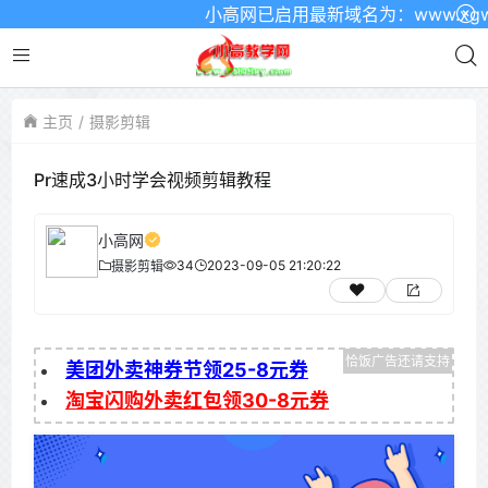
小高网已启用最新域名为：www.xgw4.
主页
摄影剪辑
Pr速成3小时学会视频剪辑教程
小高网
34
2023-09-05 21:20:22
摄影剪辑
美团外卖神券节领25-8元券
淘宝闪购外卖红包领30-8元券