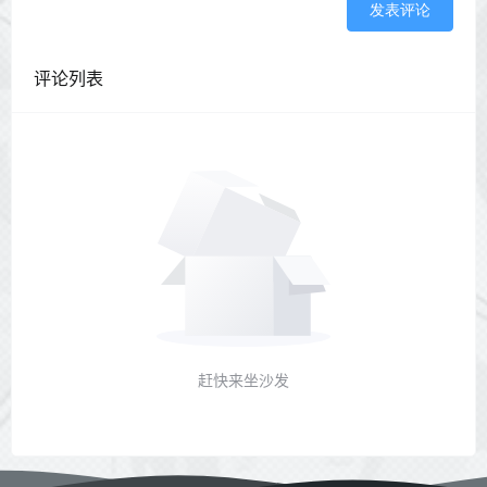
发表评论
评论列表
赶快来坐沙发