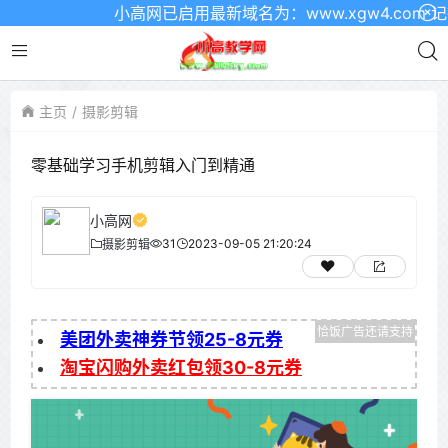
小高网已启用最新域名为：www.xgw4.com 记得
主页
摄影剪辑
零基础学习手机剪辑入门到精通
小高网
31
2023-09-05 21:20:24
摄影剪辑
美团外卖神券节领25-8元券
淘宝闪购外卖红包领30-8元券