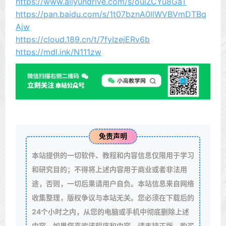
https://www.aliyundrive.com/s/ouiZCYu8GaT
https://pan.baidu.com/s/1t07bznA0llWVBVmDTBq
Ajw
https://cloud.189.cn/t/7fyIzejERv6b
https://mdl.ink/N111zw
免责声明
本站提供的一切软件、教程和内容信息仅限用于学习
和研究目的；不得将上述内容用于商业或者非法用
途，否则，一切后果请用户自负。本站信息来自网络
收集整理，版权争议与本站无关。您必须在下载后的
24个小时之内，从您的电脑或手机中彻底删除上述
内容。如果您喜欢该程序和内容，请支持正版，购买