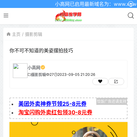
小高网已启用最新域名为：www.xgw4.c
主页
摄影剪辑
你不可不知道的美姿摆拍技巧
小高网
27
2023-09-05 21:20:26
摄影剪辑
美团外卖神券节领25-8元券
淘宝闪购外卖红包领30-8元券