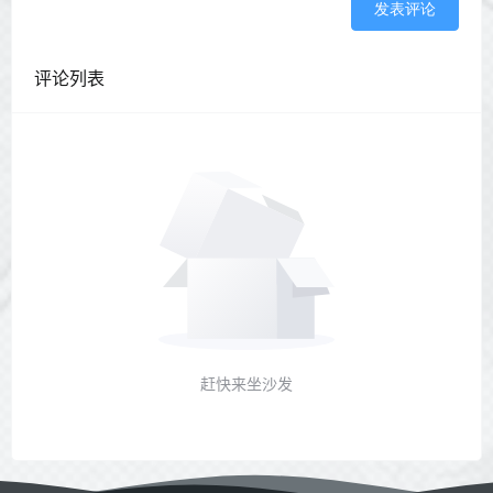
发表评论
评论列表
赶快来坐沙发