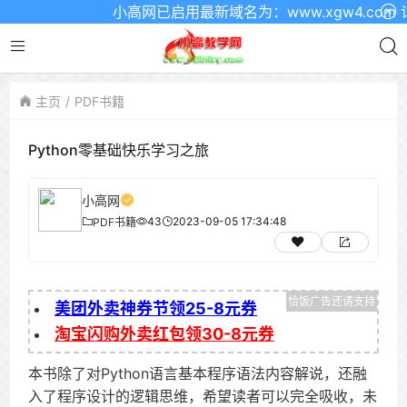
小高网已启用最新域名为：www.xgw4.com 记得收
主页
PDF书籍
Python零基础快乐学习之旅
小高网
43
2023-09-05 17:34:48
PDF书籍
美团外卖神券节领25-8元券
淘宝闪购外卖红包领30-8元券
本书除了对Python语言基本程序语法内容解说，还融
入了程序设计的逻辑思维，希望读者可以完全吸收，未