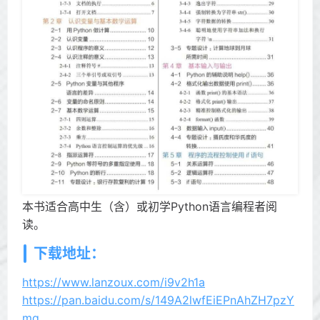
本书适合高中生（含）或初学Python语言编程者阅
读。
下载地址：
https://www.lanzoux.com/i9v2h1a
https://pan.baidu.com/s/149A2lwfEiEPnAhZH7pzY
mg