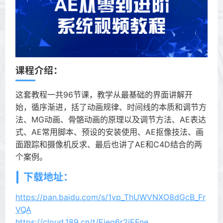
课程介绍：
这套教程一共96节课，教学从最基础的界面讲解开
始，循序渐进，括了动画规律、时间线的本质和调节方
法、MG动画、骨骼动画的原理以及调节方法、AE表达
式、AE常用脚本、预设的安装使用、AE抠像技法、画
面跟踪和摄像机反求、最后也讲了AE和C4D结合的两
个案例。
下载地址：
https://pan.baidu.com/s/1vp_ThUWVNXO8dGcB_Fr
VQA
https://cloud.189.cn/t/Ejeq6r2iEFne