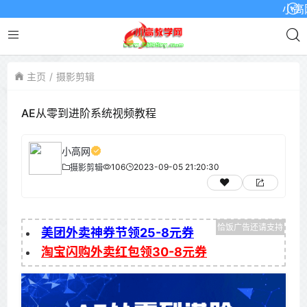
小高网已
主页
摄影剪辑
AE从零到进阶系统视频教程
小高网
106
2023-09-05 21:20:30
摄影剪辑
美团外卖神券节领25-8元券
淘宝闪购外卖红包领30-8元券