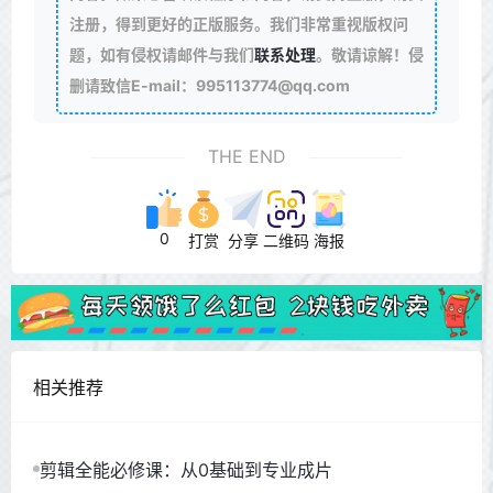
注册，得到更好的正版服务。我们非常重视版权问
题，如有侵权请邮件与我们
联系处理
。敬请谅解！侵
删请致信E-mail：995113774@qq.com
THE END
0
打赏
分享
二维码
海报
相关推荐
剪辑全能必修课：从0基础到专业成片