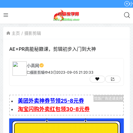
小高网
主页
摄影剪辑
AE+PR高能秘籍课，剪辑初步入门到大神
小高网
43
2023-09-05 21:20:33
摄影剪辑
美团外卖神券节领25-8元券
淘宝闪购外卖红包领30-8元券