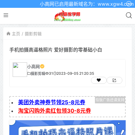
小高网已启用最新域名为：www.xgw4.com 
主页
摄影剪辑
手机拍摄高逼格照片 爱好摄影的零基础小白
小高网
31
2023-09-05 21:20:35
摄影剪辑
美团外卖神券节领25-8元券
淘宝闪购外卖红包领30-8元券