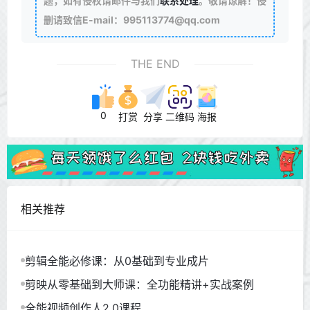
题，如有侵权请邮件与我们
联系处理
。敬请谅解！侵
删请致信E-mail：995113774@qq.com
THE END
0
打赏
分享
二维码
海报
相关推荐
剪辑全能必修课：从0基础到专业成片
剪映从零基础到大师课：全功能精讲+实战案例
全能视频创作人2.0课程