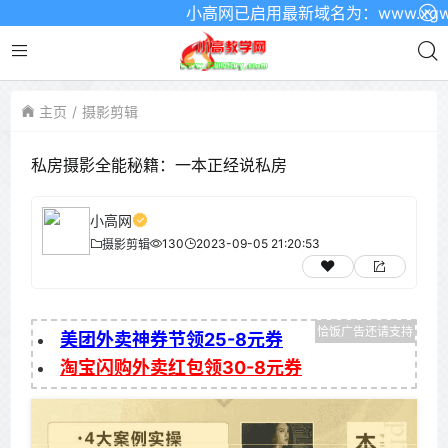
小高网已启用最新域名为：www.xgw4.
主页
摄影剪辑
私房摄影全能秘籍：一本正经说私房
小高网
130
2023-09-05 21:20:53
摄影剪辑
美团外卖神券节领25-8元券
淘宝闪购外卖红包领30-8元券