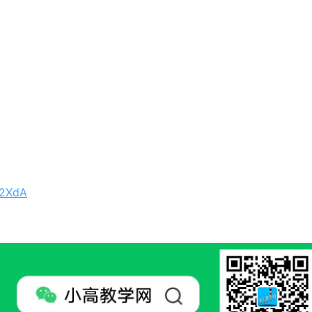
p2XdA