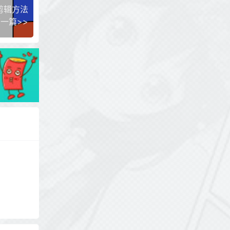
剪辑方法
一篇>>