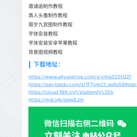
邀请函制作教程
真人头像制作教程
周岁九宫图制作教程
字体安装教程
字体安装安卓苹果教程
背景图视频教程
下载地址：
https://www.aliyundrive.com/s/vnVaS25tQZf
https://pan.baidu.com/s/1F7vrkCt_wdis589sd
https://cloud.189.cn/t/ziuAbmIVv2Eb
https://mdl.ink/ddwEJm