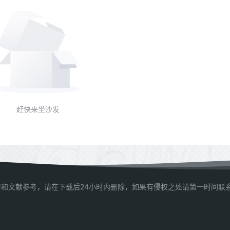
赶快来坐沙发
和文献参考，请在下载后24小时内删除，如果有侵权之处请第一时间联