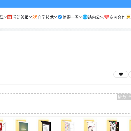
载
活动线报
自学技术
值得一看
站内公告
商务合作