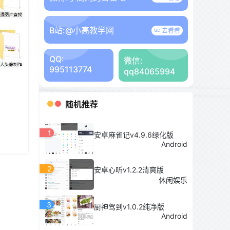
B站:
@小高教学网
去看看
QQ:
微信:
995113774
qq84065994
随机推荐
1
安卓麻雀记v4.9.6绿化版
Android
2
安卓心听v1.2.2清爽版
休闲娱乐
3
厨神驾到v1.0.2纯净版
Android