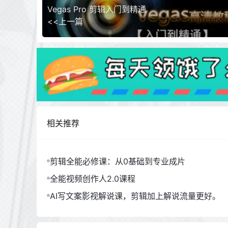
Vegas Pro 剪辑入门到精通
<<上一篇
相关推荐
剪辑全能必修课：从0基础到专业成片
全能视频创作人2.0课程
AI写文案影视解说课，剪辑加上解说流量更好。