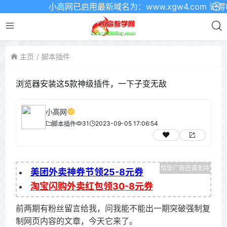
小高网已启用最新域名为：www.xgw4.com 记得收藏哦
主页
脚本插件
浏览器安装这5款神级插件，一下子变无敌
小高网
31
2023-09-05 17:06:54
脚本插件
美团外卖神券节领25-8元券
淘宝闪购外卖红包领30-8元券
前两期有粉丝留言给我，问我能不能出一期突破强制复
制网页内容的文章，今天它来了。