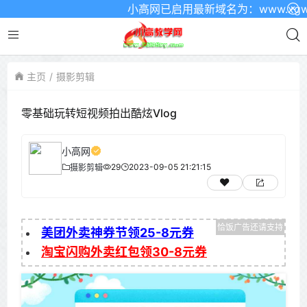
小高网已启用最新域名为：www.xgw4.
主页
摄影剪辑
零基础玩转短视频拍出酷炫Vlog
小高网
29
2023-09-05 21:21:15
摄影剪辑
美团外卖神券节领25-8元券
淘宝闪购外卖红包领30-8元券