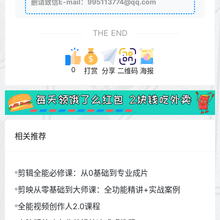
删请致信E-mail：995113774@qq.com
THE END
0
打赏
分享
二维码
海报
相关推荐
剪辑全能必修课：从0基础到专业成片
剪映从零基础到大师课：全功能精讲+实战案例
全能视频创作人2.0课程