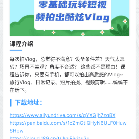
课程介绍
每次拍Vlog，总觉得不满意？设备条件差？天气太恶
劣？场景不美观？角度不合适？ 这些都不是理由！课
程告诉你，只要有手机，都可以拍出高质感的Vlog~
旅行Vlog、日常记录、短片拍摄、视频剪辑……统统不
在话下。
下载地址：
https://www.aliyundrive.com/s/qYXGjh7zqBX
https://pan.baidu.com/s/1cZmGtIQHyN6ULF0Huw
SHpw
https://cloud.189.cn/t/iIvuEjyiau2u