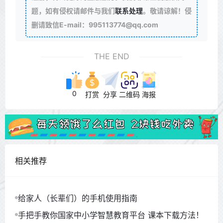
题，如有侵权请邮件与我们
联系处理
。敬请谅解！侵
删请致信E-mail：995113774@qq.com
THE END
0
打赏
分享
二维码
海报
相关推荐
给家人（长辈们）的手机使用指南
手把手教你国家中小学智慧教育平台 课本下载方法！