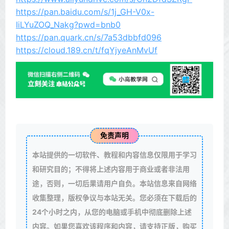
https://pan.baidu.com/s/1j_GH-V0x-
IiLYuZOQ_Nakg?pwd=bnb0
https://pan.quark.cn/s/7a53dbbfd096
https://cloud.189.cn/t/fqYjyeAnMvUf
免责声明
本站提供的一切软件、教程和内容信息仅限用于学习
和研究目的；不得将上述内容用于商业或者非法用
途，否则，一切后果请用户自负。本站信息来自网络
收集整理，版权争议与本站无关。您必须在下载后的
24个小时之内，从您的电脑或手机中彻底删除上述
内容。如果您喜欢该程序和内容，请支持正版，购买