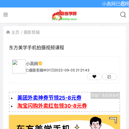
小高网已启用最新
主页
摄影剪辑
东方美学手机拍摄视频课程
小高网
31
2023-09-05 21:21:43
摄影剪辑
美团外卖神券节领25-8元券
淘宝闪购外卖红包领30-8元券