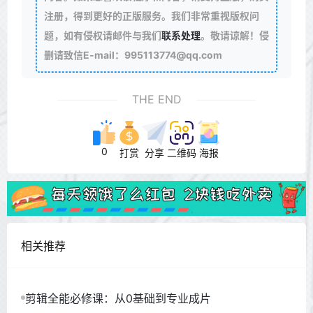
注册，得到更好的正版服务。我们非常重视版权问
题，如有侵权请邮件与我们
联系处理
。敬请谅解！侵
删请致信E-mail：995113774@qq.com
THE END
0
打赏
分享
二维码
海报
相关推荐
剪辑全能必修课：从0基础到专业成片